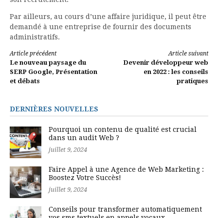
Par ailleurs, au cours d’une affaire juridique, il peut être
demandé à une entreprise de fournir des documents
administratifs.
Lire
Article précédent
Article suivant
Le nouveau paysage du
Devenir développeur web
la
SERP Google, Présentation
en 2022 : les conseils
et débats
pratiques
suite
DERNIÈRES NOUVELLES
Pourquoi un contenu de qualité est crucial
dans un audit Web ?
juillet 9, 2024
Faire Appel à une Agence de Web Marketing :
Boostez Votre Succès!
juillet 9, 2024
Conseils pour transformer automatiquement
vos sms textuels en appels vocaux