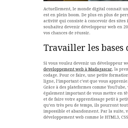
Actuellement, le monde digital connait u
est en plein boom. De plus en plus de pe
activité qui consiste à concevoir des sites 
souhaitez devenir développeur web en 2022
vos chances de réussir.
Travailler les bases
Si vous voulez devenir un développeur we
developpement web à Madagascar
, la pre
codage. Pour ce faire, une petite formation
ligne, l’important c’est que vous apprenie
Grâce à des plateformes comme YouTube, v
également important de vous mettre en tê
et de faire votre apprentissage petit à pet
qu’en très peu de temps, ils pourront tout 
impossible et abandonnent. Par la suite, 
développement web comme le HTML3, CSS3