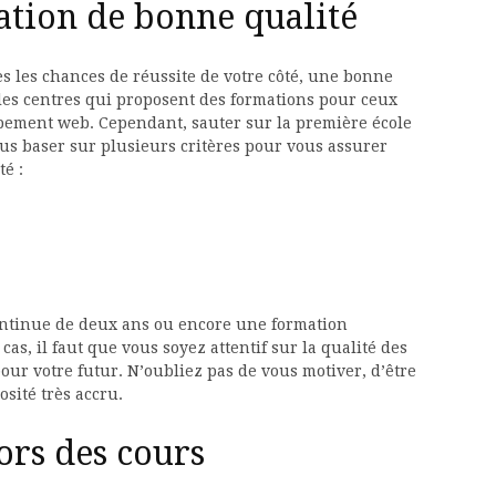
ation de bonne qualité
tes les chances de réussite de votre côté, une bonne
les centres qui proposent des formations pour ceux
ppement web. Cependant, sauter sur la première école
ous baser sur plusieurs critères pour vous assurer
té :
ontinue de deux ans ou encore une formation
as, il faut que vous soyez attentif sur la qualité des
our votre futur. N’oubliez pas de vous motiver, d’être
osité très accru.
rs des cours