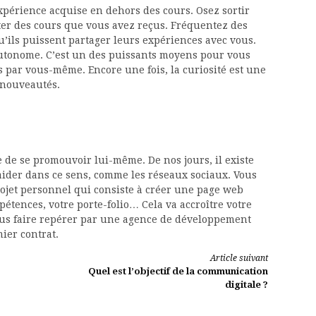
expérience acquise en dehors des cours. Osez sortir
ter des cours que vous avez reçus. Fréquentez des
u’ils puissent partager leurs expériences avec vous.
utonome. C’est un des puissants moyens pour vous
s par vous-même. Encore une fois, la curiosité est une
s nouveautés.
de se promouvoir lui-même. De nos jours, il existe
ider dans ce sens, comme les réseaux sociaux. Vous
jet personnel qui consiste à créer une page web
étences, votre porte-folio… Cela va accroître votre
 vous faire repérer par une agence de développement
ier contrat.
Article suivant
Quel est l’objectif de la communication
digitale ?