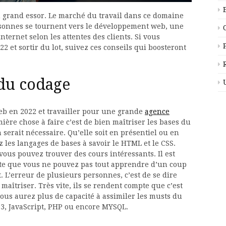
n grand essor. Le marché du travail dans ce domaine
rsonnes se tournent vers le développement web, une
internet selon les attentes des clients. Si vous
 et sortir du lot, suivez ces conseils qui boosteront
 du codage
b en 2022 et travailler pour une grande
agence
mière chose à faire c’est de bien maîtriser les bases du
 serait nécessaire. Qu’elle soit en présentiel ou en
z les langages de bases à savoir le HTML et le CSS.
ous pouvez trouver des cours intéressants. Il est
te que vous ne pouvez pas tout apprendre d’un coup
it. L’erreur de plusieurs personnes, c’est de se dire
maîtriser. Très vite, ils se rendent compte que c’est
vous aurez plus de capacité à assimiler les musts du
, JavaScript, PHP ou encore MYSQL.