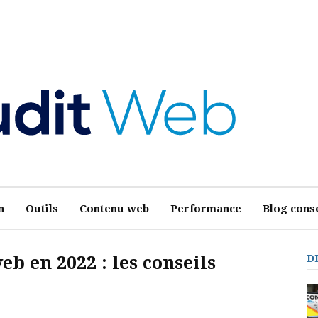
n
Outils
Contenu web
Performance
Blog conse
b en 2022 : les conseils
D