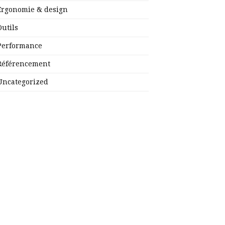
Ergonomie & design
Outils
Performance
Référencement
Uncategorized