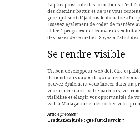
La plus puissante des formations, c’est l’
des chemins battus et ne pas vous conten
gens qui sont déjà dans le domaine afin q
Essayez également de coder de manière a
aider à progresser et trouver des solution
des bases de ce métier. Soyez à l’affût de
Se rendre visible
Un bon développeur web doit être capable 
de nombreux supports qui peuvent vous a
pouvez également vous lancer dans un pro
vous concernant : votre parcours, vos comp
visibilité et élargir vos opportunités de
web à Madagascar et décrocher votre prem
Lire
Article précédent
Traduction jurée : que faut-il savoir ?
la
suite