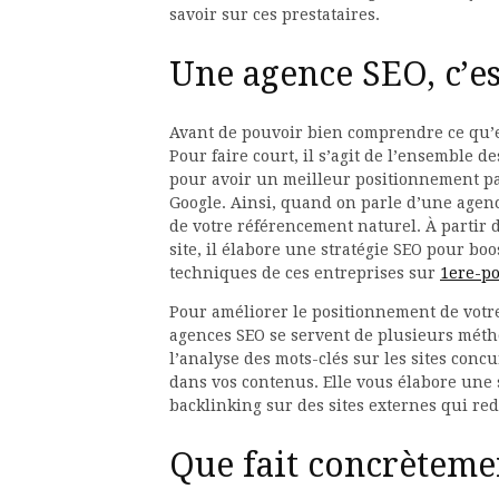
savoir sur ces prestataires.
Une agence SEO, c’es
Avant de pouvoir bien comprendre ce qu’es
Pour faire court, il s’agit de l’ensemble d
pour avoir un meilleur positionnement pa
Google. Ainsi, quand on parle d’une agenc
de votre référencement naturel. À partir d
site, il élabore une stratégie SEO pour boo
techniques de ces entreprises sur
1ere-po
Pour améliorer le positionnement de votre
agences SEO se servent de plusieurs méthod
l’analyse des mots-clés sur les sites conc
dans vos contenus. Elle vous élabore une 
backlinking sur des sites externes qui redi
Que fait concrèteme