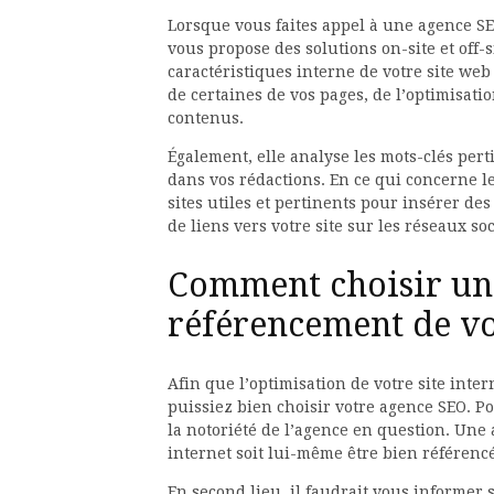
Lorsque vous faites appel à une agence SEO
vous propose des solutions on-site et off-s
caractéristiques interne de votre site web
de certaines de vos pages, de l’optimisatio
contenus.
Également, elle analyse les mots-clés pert
dans vos rédactions. En ce qui concerne les
sites utiles et pertinents pour insérer des
de liens vers votre site sur les réseaux so
Comment choisir un
référencement de vot
Afin que l’optimisation de votre site inter
puissiez bien choisir votre agence SEO. Po
la notoriété de l’agence en question. Une 
internet soit lui-même être bien référenc
En second lieu, il faudrait vous informer 