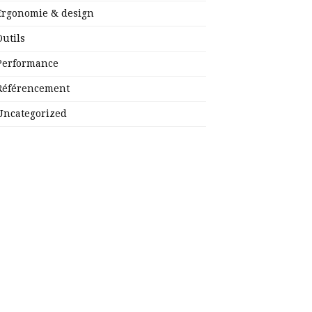
Ergonomie & design
Outils
Performance
Référencement
Uncategorized