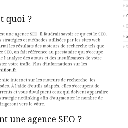
t quoi ?
t une agence SEO, il faudrait savoir ce qu’est le SEO.
es stratégies et méthodes utilisées par les sites web
rmi les résultats des moteurs de recherche tels que
e SEO, on fait référence au prestataire qui s’occupe
e l’analyse des atouts et des insuffisances de votre
ster votre trafic. Plus d’informations sur les
sition.fr
.
 site internet sur les moteurs de recherche, les
es. À l’aide d’outils adaptés, elles s’occupent de
urrents et vous divulguent ceux qui doivent apparaître
stratégie netlinking afin d’augmenter le nombre de
rigeront vers le vôtre.
nt une agence SEO ?