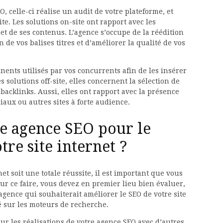
, celle-ci réalise un audit de votre plateforme, et
ite. Les solutions on-site ont rapport avec les
 et de ses contenus. L’agence s’occupe de la réédition
n de vos balises titres et d’améliorer la qualité de vos
inents utilisés par vos concurrents afin de les insérer
 solutions off-site, elles concernent la sélection de
 backlinks. Aussi, elles ont rapport avec la présence
ciaux ou autres sites à forte audience.
e agence SEO pour le
re site internet ?
net soit une totale réussite, il est important que vous
ur ce faire, vous devez en premier lieu bien évaluer,
agence qui souhaiterait améliorer le SEO de votre site
é sur les moteurs de recherche.
sur les réalisations de votre agence SEO avec d’autres