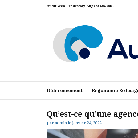
Aller
Audit Web -
Thursday, August 6th, 2026
au
contenu
Audit Web
Référencement
Ergonomie & desig
Qu’est-ce qu’une agenc
par
admin
le
janvier 24, 2022