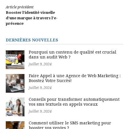
Lire
Article précédent
Booster l’identité visuelle
la
d’une marque à travers l’e-
présence
suite
DERNIÈRES NOUVELLES
Pourquoi un contenu de qualité est crucial
dans un audit Web ?
juillet 9, 2024
Faire Appel à une Agence de Web Marketing :
Boostez Votre Succès!
juillet 9, 2024
Conseils pour transformer automatiquement
vos sms textuels en appels vocaux
juillet 9, 2024
Comment utiliser le SMS marketing pour
booster vos ventes ?